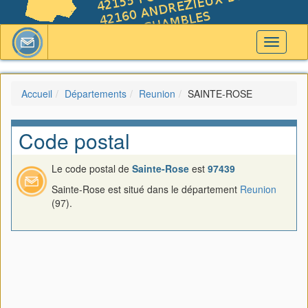
Toggle
navigati
Accueil
Départements
Reunion
SAINTE-ROSE
Code postal
Le code postal de
Sainte-Rose
est
97439
Sainte-Rose est situé dans le département
Reunion
(97).