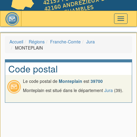
Toggle
navigati
Accueil
Régions
Franche-Comte
Jura
MONTEPLAIN
Code postal
Le code postal de
Monteplain
est
39700
Monteplain est situé dans le département
Jura
(39).