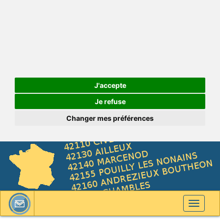
J'accepte
Je refuse
Changer mes préférences
Toggle
navigati