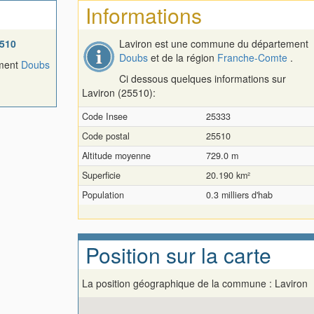
Informations
510
Laviron est une commune du département
Doubs
et de la région
Franche-Comte
.
ement
Doubs
Ci dessous quelques informations sur
Laviron (25510):
Code Insee
25333
Code postal
25510
Altitude moyenne
729.0 m
Superficie
20.190 km²
Population
0.3 milliers d'hab
Position sur la carte
La position géographique de la commune : Laviron