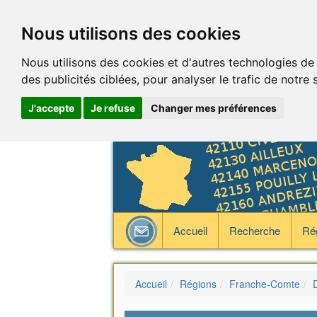
Nous utilisons des cookies
Nous utilisons des cookies et d'autres technologies de
des publicités ciblées, pour analyser le trafic de notre
J'accepte
Je refuse
Changer mes préférences
Accueil
Recherche
Ré
Accueil
Régions
Franche-Comte