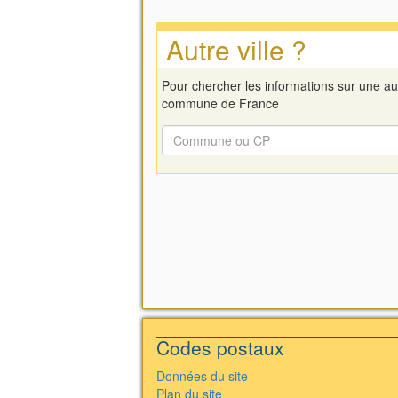
Autre ville ?
Pour chercher les informations sur une au
commune de France
Codes postaux
Données du site
Plan du site