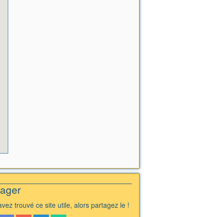
tager
vez trouvé ce site utile, alors partagez le !