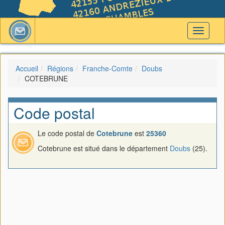
Toggle
navigati
Accueil
Régions
Franche-Comte
Doubs
COTEBRUNE
Code postal
Le code postal de
Cotebrune
est
25360
Cotebrune est situé dans le département
Doubs
(25).