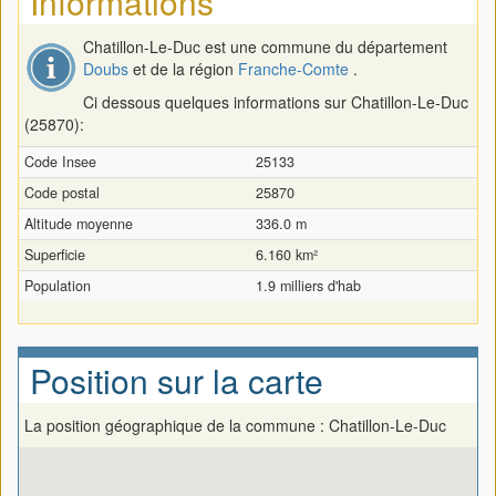
Informations
Chatillon-Le-Duc est une commune du département
Doubs
et de la région
Franche-Comte
.
Ci dessous quelques informations sur Chatillon-Le-Duc
(25870):
Code Insee
25133
Code postal
25870
Altitude moyenne
336.0 m
Superficie
6.160 km²
Population
1.9 milliers d'hab
Position sur la carte
La position géographique de la commune : Chatillon-Le-Duc