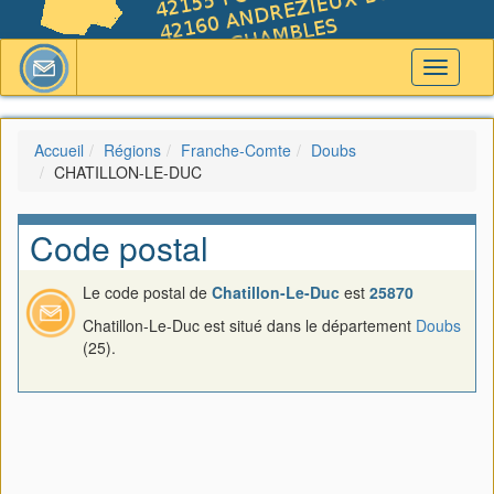
Toggle
navigati
Accueil
Régions
Franche-Comte
Doubs
CHATILLON-LE-DUC
Code postal
Le code postal de
Chatillon-Le-Duc
est
25870
Chatillon-Le-Duc est situé dans le département
Doubs
(25).