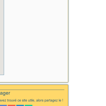
tager
vez trouvé ce site utile, alors partagez le !