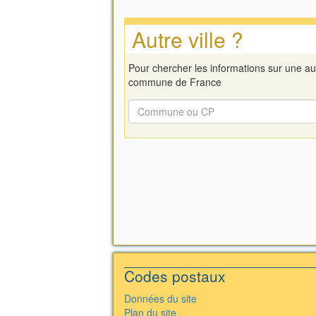
Autre ville ?
Pour chercher les informations sur une au
commune de France
Codes postaux
Données du site
Plan du site