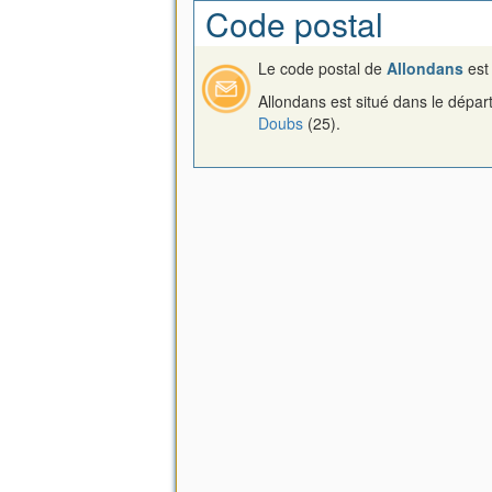
Code postal
Le code postal de
Allondans
es
Allondans est situé dans le dépa
Doubs
(25).