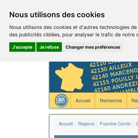
Nous utilisons des cookies
Nous utilisons des cookies et d'autres technologies de
des publicités ciblées, pour analyser le trafic de notre
J'accepte
Je refuse
Changer mes préférences
Accueil
Recherche
Ré
Accueil
Régions
Franche-Comte