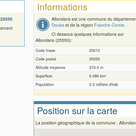
Informations
t
25550
Allondans est une commune du départeme
Doubs
et de la région
Franche-Comte
.
rtement
Ci dessous quelques informations sur
Allondans (25550):
Code Insee
25013
Code postal
25550
Altitude moyenne
374.0 m
Superficie
5.080 km²
Population
0.2 milliers d'hab
Position sur la carte
La position géographique de la commune : Allondan