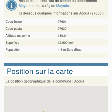
Acoua est un chef-lieu de canton du département
Mayotte
et de la région
Mayotte
.
Ci dessous quelques informations sur Acoua (97630):
Code Insee
97601
Code postal
97630
Altitude moyenne
180.0 m
Superficie
12.900 km²
Population
4.6 milliers d'hab
Position sur la carte
La position géographique de la commune : Acoua