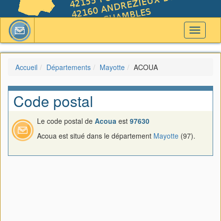
Toggle
navigati
Accueil
Départements
Mayotte
ACOUA
Code postal
Le code postal de
Acoua
est
97630
Acoua est situé dans le département
Mayotte
(97).