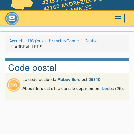
Toggle
navigati
Accueil
Régions
Franche-Comte
Doubs
ABBEVILLERS
Code postal
Le code postal de
Abbevillers
est
25310
Abbevillers est situé dans le département
Doubs
(25).